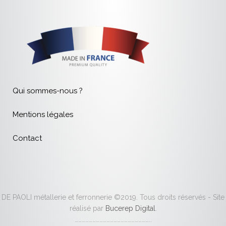
Qui sommes-nous ?
Mentions légales
Contact
DE PAOLI métallerie et ferronnerie ©2019. Tous droits réservés - Site
réalisé par
Bucerep Digital
.
………………………………………………………..