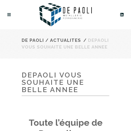
DE PAOLI
/
ACTUALITES
/
DEPAOLI
VOUS SOUHAITE UNE BELLE ANNEE
DEPAOLI VOUS
SOUHAITE UNE
BELLE ANNEE
Toute l’équipe de